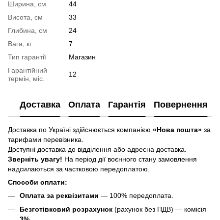
Ширина, см
44
Висота, см
33
Глибина, см
24
Вага, кг
7
Тип гарантії
Магазин
Гарантійний
12
термін, міс.
Доставка
Оплата
Гарантія
Повернення
Доставка по Україні здійснюється компанією
«Нова пошта»
за
тарифами перевізника.
Доступні доставка до відділення або адресна доставка.
Зверніть увагу!
На період дії воєнного стану замовлення
надсилаються за частковою передоплатою.
Способи оплати:
Оплата за реквізитами
— 100% передоплата.
Безготівковий розрахунок
(рахунок без ПДВ) — комісія
3%
.