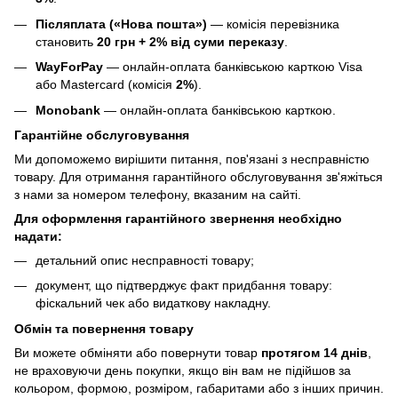
Післяплата («Нова пошта»)
— комісія перевізника
становить
20 грн + 2% від суми переказу
.
WayForPay
— онлайн-оплата банківською карткою Visa
або Mastercard (комісія
2%
).
Monobank
— онлайн-оплата банківською карткою.
Гарантійне обслуговування
Ми допоможемо вирішити питання, пов'язані з несправністю
товару. Для отримання гарантійного обслуговування зв'яжіться
з нами за номером телефону, вказаним на сайті.
Для оформлення гарантійного звернення необхідно
надати:
детальний опис несправності товару;
документ, що підтверджує факт придбання товару:
фіскальний чек або видаткову накладну.
Обмін та повернення товару
Ви можете обміняти або повернути товар
протягом 14 днів
,
не враховуючи день покупки, якщо він вам не підійшов за
кольором, формою, розміром, габаритами або з інших причин.