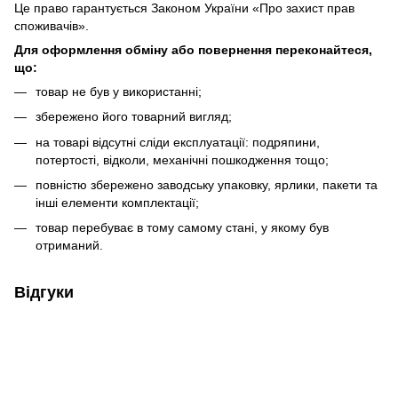
Це право гарантується Законом України «Про захист прав
споживачів».
Для оформлення обміну або повернення переконайтеся,
що:
товар не був у використанні;
збережено його товарний вигляд;
на товарі відсутні сліди експлуатації: подряпини,
потертості, відколи, механічні пошкодження тощо;
повністю збережено заводську упаковку, ярлики, пакети та
інші елементи комплектації;
товар перебуває в тому самому стані, у якому був
отриманий.
Відгуки