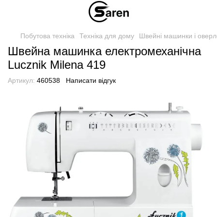
Побутова техніка
Техніка для дому
Швейні машинки і оверл
Швейна машинка електромеханічна
Lucznik Milena 419
Артикул:
460538
Написати відгук