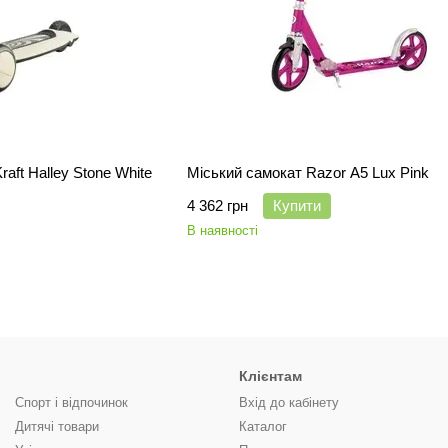
aft Halley Stone White
Міський самокат Razor A5 Lux Pink
4 362 грн
Купити
В наявності
Клієнтам
Спорт і відпочинок
Вхід до кабінету
Дитячі товари
Каталог