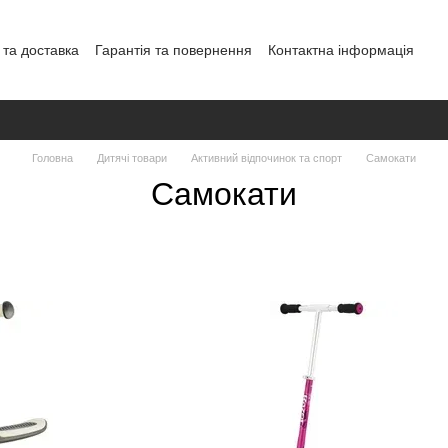
 та доставка
Гарантія та повернення
Контактна інформація
ерта
Політика конфіденційності
Головна
Дитячі товари
Активний відпочинок та спорт
Самокати
Самокати