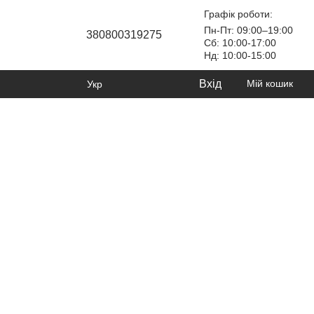
Графік роботи:
Пн-Пт: 09:00–19:00
380800319275
Сб: 10:00-17:00
Нд: 10:00-15:00
Вхід
Мій кошик
Укр