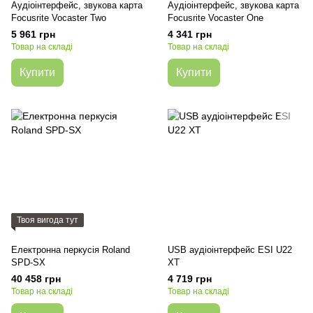
Аудіоінтерфейс, звукова карта
Аудіоінтерфейс, звукова карта
Focusrite Vocaster Two
Focusrite Vocaster One
5 961 грн
4 341 грн
Товар на складі
Товар на складі
Купити
Купити
Твоя вигода тут
Електронна перкусія Roland
USB аудіоінтерфейс ESI U22
SPD-SX
XT
40 458 грн
4 719 грн
Товар на складі
Товар на складі