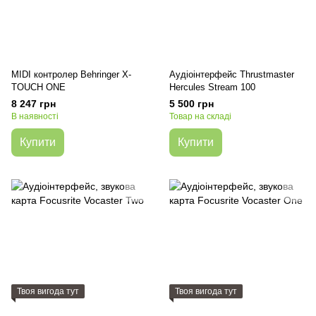
MIDI контролер Behringer X-
Аудіоінтерфейс Thrustmaster
TOUCH ONE
Hercules Stream 100
8 247 грн
5 500 грн
В наявності
Товар на складі
Купити
Купити
Твоя вигода тут
Твоя вигода тут