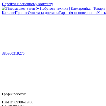
Перейти к основному контенту
Каталог
Про нас
Оплата та доставка
Гарантія та повернення
Конт
380800319275
Графік роботи:
Пн-Пт: 09:00–19:00