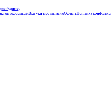
актна інформація
Відгуки про магазин
Оферта
Політика конфіденц