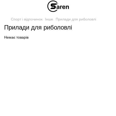
Спорт і відпочинок
Інше
Прилади для риболовлі
Прилади для риболовлі
Немає товарів