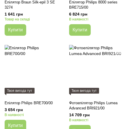
Епілятор Braun Silk-epil 3 SE
Епілятор Philips 8000 series
3274
BRE715/00
1 641 грн
6 824 грн
Товар на складі
В наявності
Купити
Купити
Твоя вигода тут
Твоя вигода тут
Епілятор Philips BRE700/00
Фотоепілятор Philips Lumea
Advanced BRI921/00
3 654 грн
14 709 грн
В наявності
В наявності
Купити