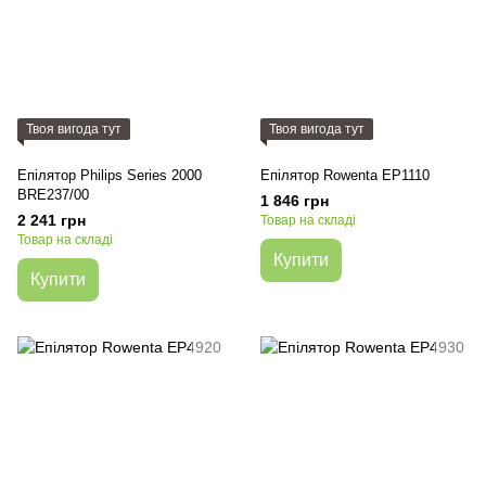
Твоя вигода тут
Твоя вигода тут
Епілятор Philips Series 2000
Епілятор Rowenta EP1110
BRE237/00
1 846 грн
2 241 грн
Товар на складі
Товар на складі
Купити
Купити