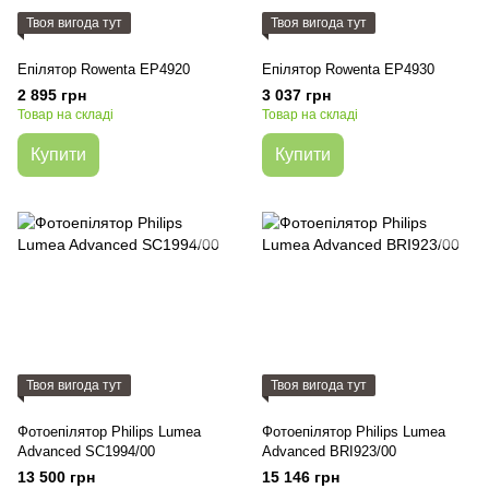
Твоя вигода тут
Твоя вигода тут
Епілятор Rowenta EP4920
Епілятор Rowenta EP4930
2 895 грн
3 037 грн
Товар на складі
Товар на складі
Купити
Купити
Твоя вигода тут
Твоя вигода тут
Фотоепілятор Philips Lumea
Фотоепілятор Philips Lumea
Advanced SC1994/00
Advanced BRI923/00
13 500 грн
15 146 грн