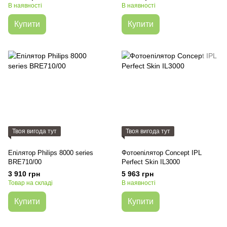
В наявності
В наявності
Купити
Купити
Твоя вигода тут
Твоя вигода тут
Епілятор Philips 8000 series
Фотоепілятор Concept IPL
BRE710/00
Perfect Skin IL3000
3 910 грн
5 963 грн
Товар на складі
В наявності
Купити
Купити