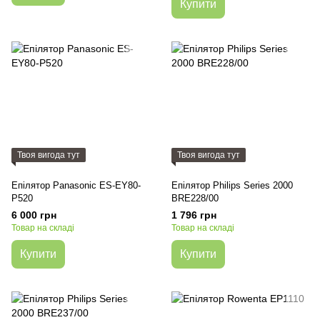
Купити
Твоя вигода тут
Твоя вигода тут
Епілятор Panasonic ES-EY80-
Епілятор Philips Series 2000
P520
BRE228/00
6 000 грн
1 796 грн
Товар на складі
Товар на складі
Купити
Купити