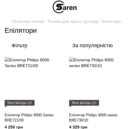
Побутова техніка
Техніка для краси і догляду
Епілятори
Епілятори
Фільтр
За популярністю
Твоя вигода тут
Твоя вигода тут
Епілятор Philips 8000 Series
Епілятор Philips 8000 series
BRE721/00
BRE730/10
4 250 грн
4 329 грн