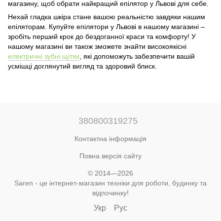
магазину, щоб обрати найкращий епілятор у Львові для себе.
Нехай гладка шкіра стане вашою реальністю завдяки нашим
епіляторам. Купуйте епілятори у Львові в нашому магазині –
зробіть перший крок до бездоганної краси та комфорту! У
нашому магазині ви також зможете знайти високоякісні
електричні зубні щітки
, які допоможуть забезпечити вашій
усмішці доглянутий вигляд та здоровий блиск.
380800319275
Контактна інформація
Повна версія сайту
© 2014—2026
Saren - це інтернет-магазин техніки для роботи, будинку та
відпочинку!
Укр
Рус