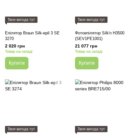
Твоя вигода тут
Твоя вигода тут
Епілятор Braun Silk-epil 3 SE
Фотоепілятор Silk'n H3500
3270
(SEV1PE1001)
2 020 грн
21 077 грн
Товар на складі
Товар на складі
Купити
Купити
Твоя вигода тут
Твоя вигода тут