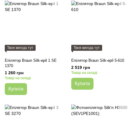
Твоя вигода тут
Твоя вигода тут
Епілятор Braun Silk-epil 1 SE
Епілятор Braun Silk-epil 5-610
1370
2 519 грн
1 260 грн
Товар на складі
Товар на складі
Купити
Купити