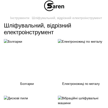
Інструменти
Шліфувальний, відрізний електроінструмент
Шліфувальний, відрізний
електроінструмент
Болгарки
Електроножиці по металу