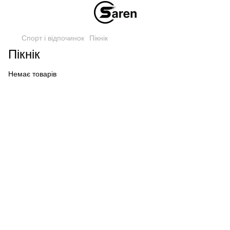
Спорт і відпочинок
Пікнік
Пікнік
Немає товарів