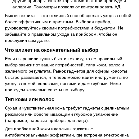
Другие приборы. Ингаляторы помогают при простуде и
аллергии. Тонометры позволяют контролировать АД.
Бьюти техника — это отличный способ сделать уход за собой
более эффективным и приятным. Выбирая прибор,
руководствуйтесь своими потребностями и бюджетом. Не
забывайте о правильном уходе за прибором, чтобы он
прослужил вам долго.
Что влияет на окончательный выбор
Если вы решили купить бьюти-технику, то ее правильный
выбор зависит от ваших потребностей, типа кожи, волос и
желаемого результата. Рынок гаджетов для сферы красоты
быстро развивается, и теперь можно найти инструменты по
уходу за кожей, волосами, ногтями и даже зубами. Ниже
приведем ключевые советы по выбору.
Тип кожи или волос
Сухая и чувствительная кожа требует гаджеты с деликатным
режимом или обеспечивающими глубокое увлажнение
(например, паровые приборы для лица).
Для проблемной кожи идеальны гаджеты с
антибактериальными эффектами, где встроена электроника