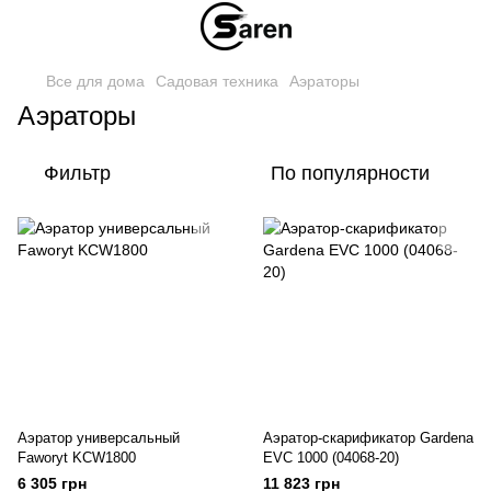
Все для дома
Садовая техника
Аэраторы
Аэраторы
Фильтр
По популярности
Аэратор универсальный
Аэратор-скарификатор Gardena
Faworyt KCW1800
EVC 1000 (04068-20)
6 305 грн
11 823 грн