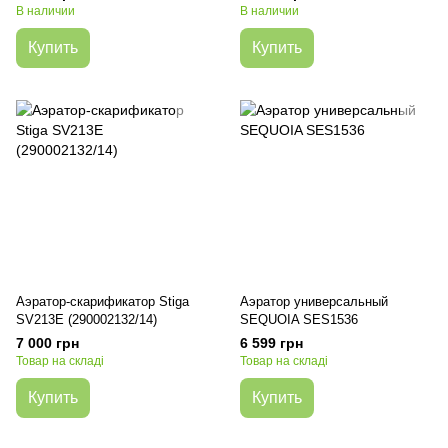
В наличии
В наличии
Купить
Купить
Аэратор-скарификатор Stiga
Аэратор универсальный
SV213E (290002132/14)
SEQUOIA SES1536
7 000 грн
6 599 грн
Товар на складі
Товар на складі
Купить
Купить