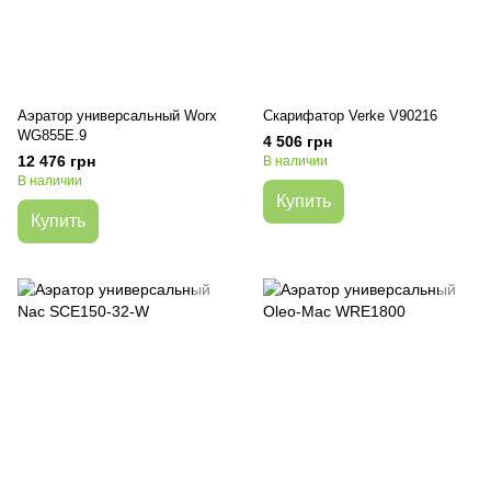
Аэратор универсальный Worx
Скарифатор Verke V90216
WG855E.9
4 506 грн
12 476 грн
В наличии
В наличии
Купить
Купить