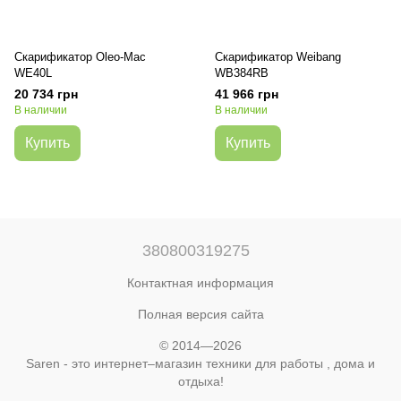
Скарификатор Oleo-Mac
Скарификатор Weibang
WE40L
WB384RB
20 734 грн
41 966 грн
В наличии
В наличии
Купить
Купить
380800319275
Контактная информация
Полная версия сайта
© 2014—2026
Saren - это интернет–магазин техники для работы , дома и
отдыха!