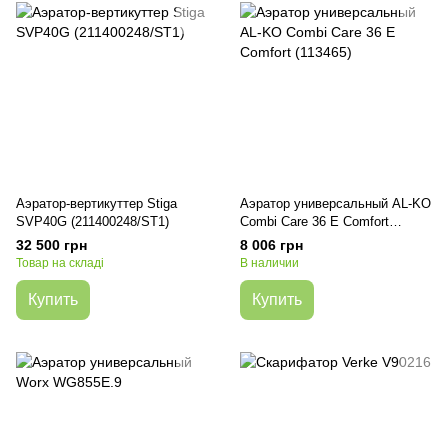
Аэратор-вертикуттер Stiga
Аэратор универсальный AL-KO
SVP40G (211400248/ST1)
Combi Care 36 E Comfort
(113465)
32 500 грн
8 006 грн
Товар на складі
В наличии
Купить
Купить