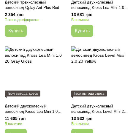
Детский трехколесный
Детский двухколесный
велосипед Qplay Ant Plus Red
велосипед Kross Lea Mini 1.0
20 White Gloss
2 354 грн
13 681 грн
Готово до відправки
В наличии
Купить
Купить
Твоя выгода здесь
Твоя выгода здесь
Детский двухколесный
Детский двухколесный
велосипед Kross Lea Mini 1.0
велосипед Kross Level Mini 2.0
20 Gray Gloss
20 Yellow
11 605 грн
13 932 грн
В наличии
В наличии