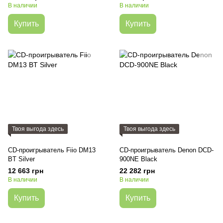
В наличии
В наличии
Купить
Купить
Твоя выгода здесь
Твоя выгода здесь
CD-проигрыватель Fiio DM13
CD-проигрыватель Denon DCD-
BT Silver
900NE Black
12 663 грн
22 282 грн
В наличии
В наличии
Купить
Купить