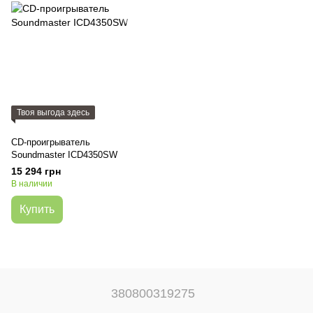
Твоя выгода здесь
CD-проигрыватель
Soundmaster ICD4350SW
15 294 грн
В наличии
Купить
380800319275