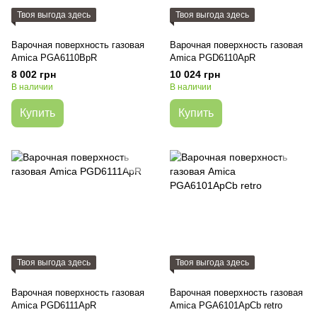
Твоя выгода здесь
Твоя выгода здесь
Варочная поверхность газовая
Варочная поверхность газовая
Amica PGA6110BpR
Amica PGD6110ApR
8 002 грн
10 024 грн
В наличии
В наличии
Купить
Купить
Твоя выгода здесь
Твоя выгода здесь
Варочная поверхность газовая
Варочная поверхность газовая
Amica PGD6111ApR
Amica PGA6101ApCb retro