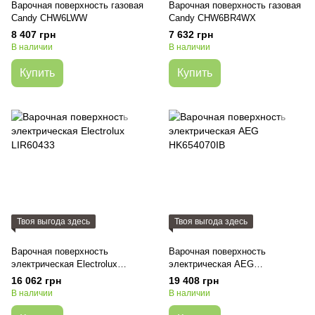
Варочная поверхность газовая
Варочная поверхность газовая
Candy CHW6LWW
Candy CHW6BR4WX
8 407 грн
7 632 грн
В наличии
В наличии
Купить
Купить
Твоя выгода здесь
Твоя выгода здесь
Варочная поверхность
Варочная поверхность
электрическая Electrolux
электрическая AEG
LIR60433
HK654070IB
16 062 грн
19 408 грн
В наличии
В наличии