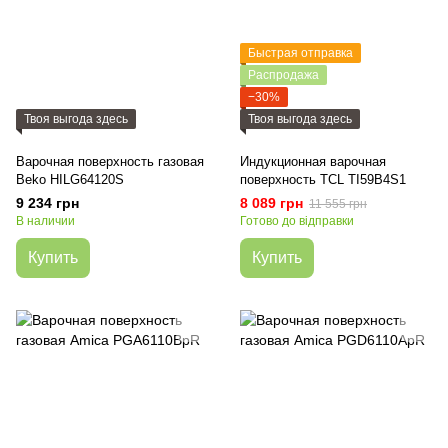
Быстрая отправка
Распродажа
−30%
Твоя выгода здесь
Твоя выгода здесь
Варочная поверхность газовая
Индукционная варочная
Beko HILG64120S
поверхность TCL TI59B4S1
9 234 грн
8 089 грн
11 555 грн
В наличии
Готово до відправки
Купить
Купить