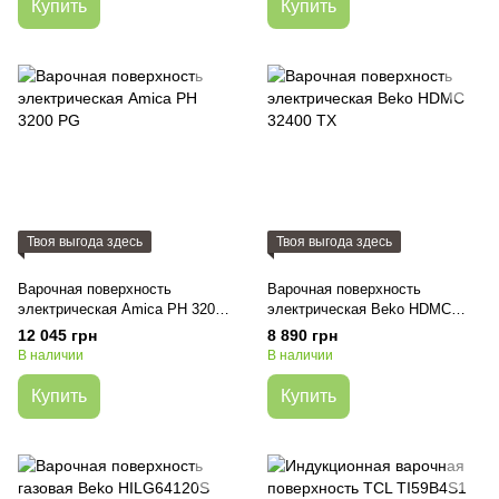
Купить
Купить
Твоя выгода здесь
Твоя выгода здесь
Варочная поверхность
Варочная поверхность
электрическая Amica PH 3200
электрическая Beko HDMC
PG
32400 TX
12 045 грн
8 890 грн
В наличии
В наличии
Купить
Купить