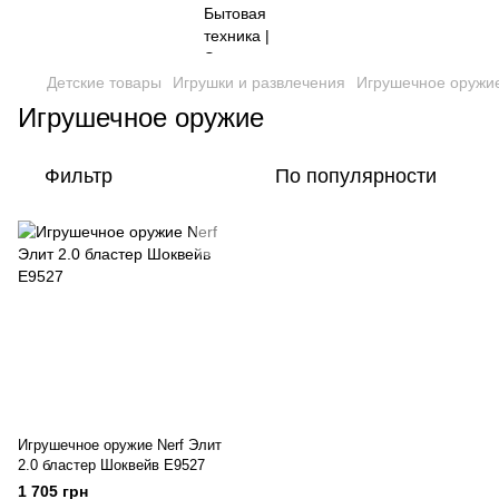
Детские товары
Игрушки и развлечения
Игрушечное оружи
Игрушечное оружие
Фильтр
По популярности
Игрушечное оружие Nerf Элит
2.0 бластер Шоквейв E9527
1 705 грн