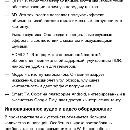
QLED. В таких телевизорах применяются квантовые точки,
обеспечивающие отличную передачу цветов.
3D. Эта технология позволяет получать эффект
объемного изображения с максимальным погружением в
картинку.
Умная акустика. Она создает специальные звуковые
эффекты в соответствии с сюжетом и окружающими
шумами.
HDMI 2.1. Это формат с переменной частотой
обновления, минимальной задержкой, улучшенным HDR,
наиболее удобный для геймеров.
Модели с изогнутым экраном. Он минимизирует
искажения, расширяет угол обзора, улучшает
контрастность и дает эффект погружения.
Smart TV. Софт на платформе Android, интегрированный в
экосистему Google Play, дает доступ к интернет-контенту.
Инновационное аудио и видео оборудование
В производстве таких устройств отмечается большое
количество инноваций. Особенно широко востребованы
приборы такого типа, совместимые с Wi-Fi, способные