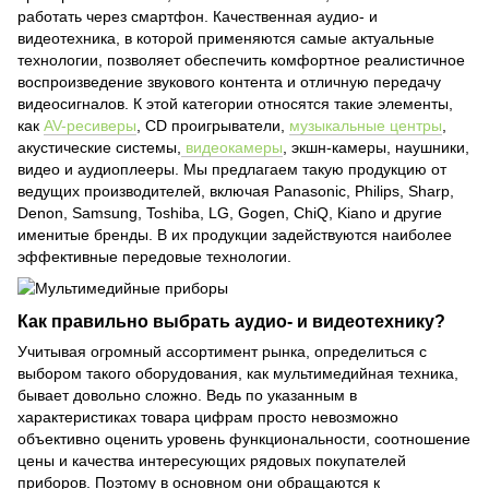
работать через смартфон. Качественная аудио- и
видеотехника, в которой применяются самые актуальные
технологии, позволяет обеспечить комфортное реалистичное
воспроизведение звукового контента и отличную передачу
видеосигналов. К этой категории относятся такие элементы,
как
AV-ресиверы
, CD проигрыватели,
музыкальные центры
,
акустические системы,
видеокамеры
, экшн-камеры, наушники,
видео и аудиоплееры. Мы предлагаем такую продукцию от
ведущих производителей, включая Panasonic, Philips, Sharp,
Denon, Samsung, Toshiba, LG, Gogen, ChiQ, Kiano и другие
именитые бренды. В их продукции задействуются наиболее
эффективные передовые технологии.
Как правильно выбрать аудио- и видеотехнику?
Учитывая огромный ассортимент рынка, определиться с
выбором такого оборудования, как мультимедийная техника,
бывает довольно сложно. Ведь по указанным в
характеристиках товара цифрам просто невозможно
объективно оценить уровень функциональности, соотношение
цены и качества интересующих рядовых покупателей
приборов. Поэтому в основном они обращаются к