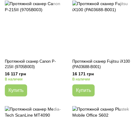
Протяжной сканер Canon P-
Протяжной сканер Fujitsu iX100
215II (9705B003)
(PA03688-B001)
16 117 грн
16 171 грн
В наличии
В наличии
Купить
Купить