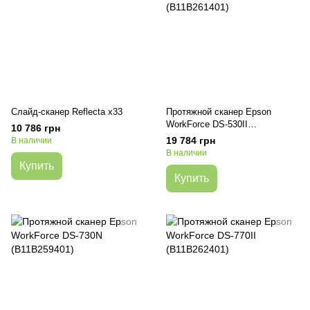
Слайд-сканер Reflecta x33
Протяжной сканер Epson
WorkForce DS-530II
10 786 грн
(B11B261401)
19 784 грн
В наличии
В наличии
Купить
Купить