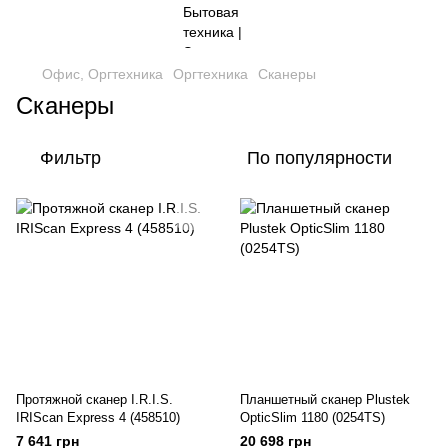
Офис, Оргтехника
Оргтехника
Сканеры
Сканеры
Фильтр
По популярности
Протяжной сканер I.R.I.S.
Планшетный сканер Plustek
IRIScan Express 4 (458510)
OpticSlim 1180 (0254TS)
7 641 грн
20 698 грн