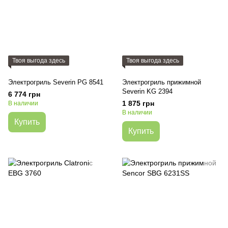
Твоя выгода здесь
Твоя выгода здесь
Электрогриль Severin PG 8541
Электрогриль прижимной
Severin KG 2394
6 774 грн
1 875 грн
В наличии
В наличии
Купить
Купить