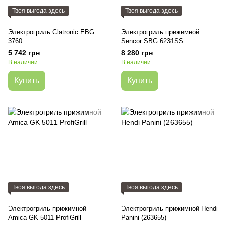
Твоя выгода здесь
Твоя выгода здесь
Электрогриль Clatronic EBG
Электрогриль прижимной
3760
Sencor SBG 6231SS
5 742 грн
8 280 грн
В наличии
В наличии
Купить
Купить
Твоя выгода здесь
Твоя выгода здесь
Электрогриль прижимной
Электрогриль прижимной Hendi
Amica GK 5011 ProfiGrill
Panini (263655)