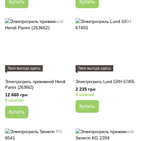
Купить
Купить
Твоя выгода здесь
Твоя выгода здесь
Электрогриль прижимной Hendi
Электрогриль Lund GRH 67455
Panini (263662)
2 235 грн
12 660 грн
В наличии
В наличии
Купить
Купить