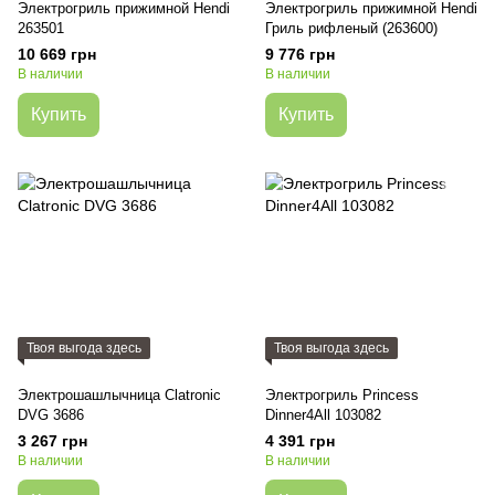
Электрогриль прижимной Hendi
Электрогриль прижимной Hendi
263501
Гриль рифленый (263600)
10 669 грн
9 776 грн
В наличии
В наличии
Купить
Купить
Твоя выгода здесь
Твоя выгода здесь
Электрошашлычница Clatronic
Электрогриль Princess
DVG 3686
Dinner4All 103082
3 267 грн
4 391 грн
В наличии
В наличии