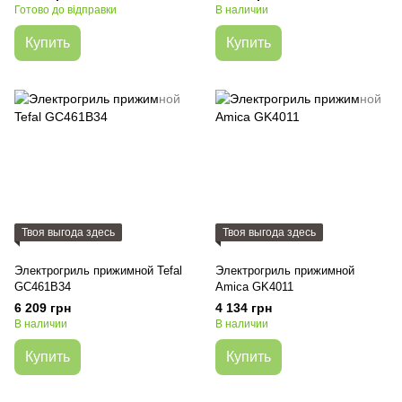
Готово до відправки
В наличии
Купить
Купить
Твоя выгода здесь
Твоя выгода здесь
Электрогриль прижимной Tefal
Электрогриль прижимной
GC461B34
Amica GK4011
6 209 грн
4 134 грн
В наличии
В наличии
Купить
Купить