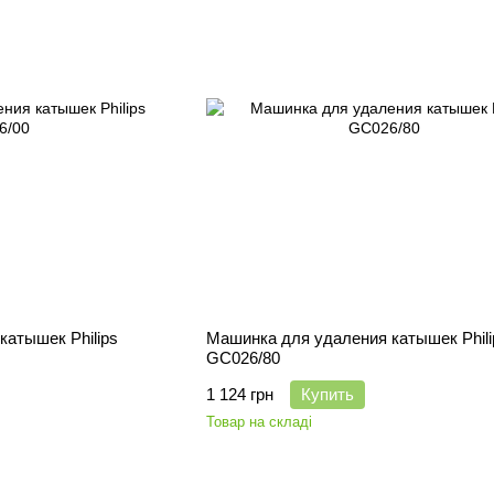
катышек Philips
Машинка для удаления катышек Phili
GC026/80
1 124 грн
Купить
Товар на складі