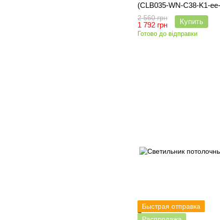
(CLB035-WN-C38-K1-ee-f
2 560 грн
Купить
1 792 грн
Готово до відправки
Быстрая отправка
Распродажа