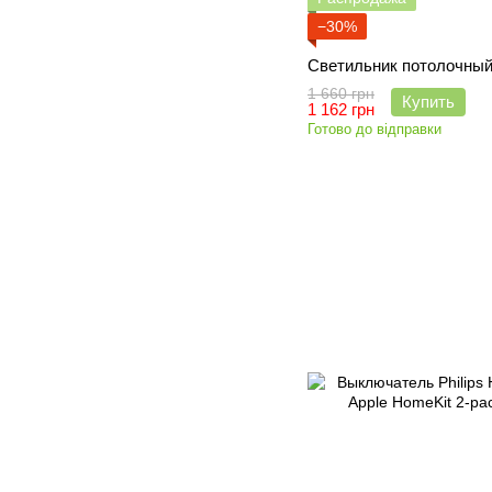
−30%
Светильник потолочный
1 660 грн
Купить
1 162 грн
Готово до відправки