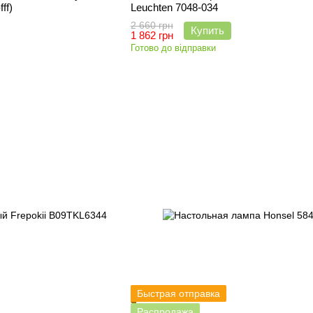
ff)
Leuchten 7048-034
2 660 грн
Купить
1 862 грн
Готово до відправки
Быстрая отправка
Распродажа