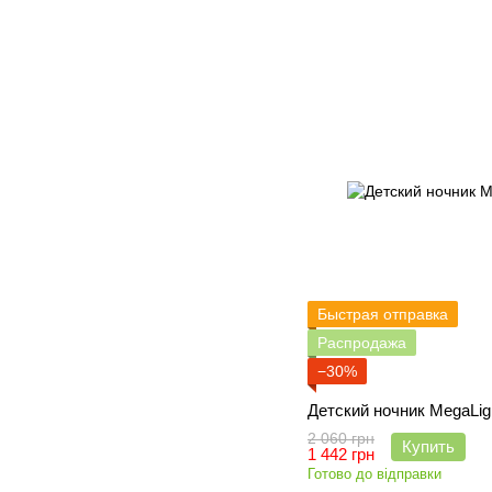
Быстрая отправка
Распродажа
−30%
Детский ночник MegaLig
2 060 грн
Купить
1 442 грн
Готово до відправки