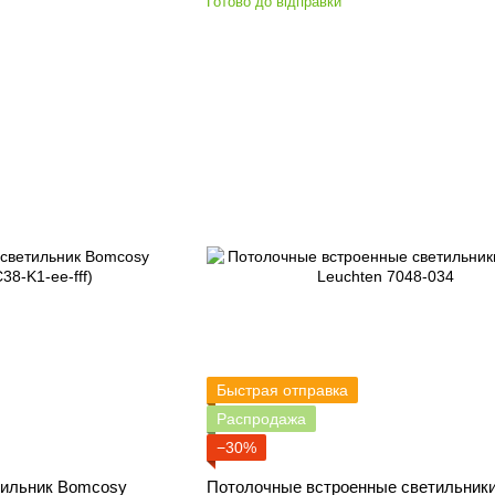
Готово до відправки
Быстрая отправка
Распродажа
−30%
тильник Bomcosy
Потолочные встроенные светильники 