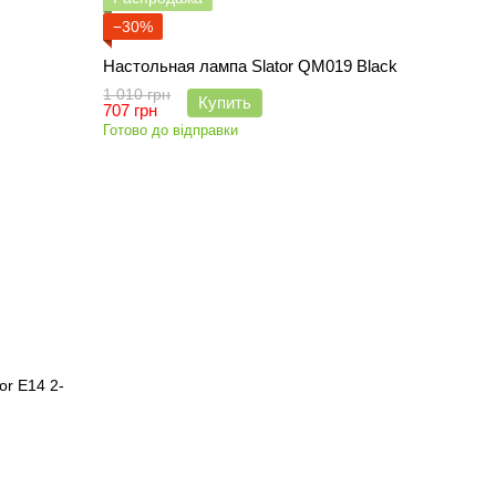
−30%
Настольная лампа Slator QM019 Black
1 010 грн
Купить
707 грн
Готово до відправки