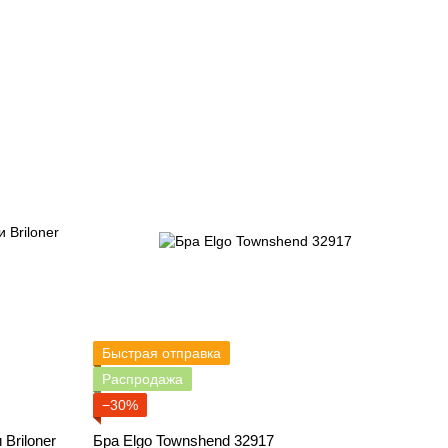
Быстрая отправка
Распродажа
−30%
Briloner
Бра Elgo Townshend 32917