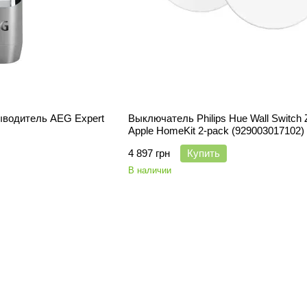
ыводитель AEG Expert
Выключатель Philips Hue Wall Switch 
Apple HomeKit 2-pack (929003017102)
4 897 грн
Купить
В наличии