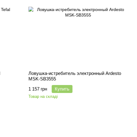
l
Ловушка-истребитель электронный Ardesto
MSK-SB3555
1 157 грн
Купить
Товар на складі