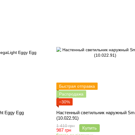
Быстрая отправка
Распродажа
−30%
ht Eggy Egg
Настенный светильник наружный Sm
(10.022.91)
1 410 грн
Купить
987 грн