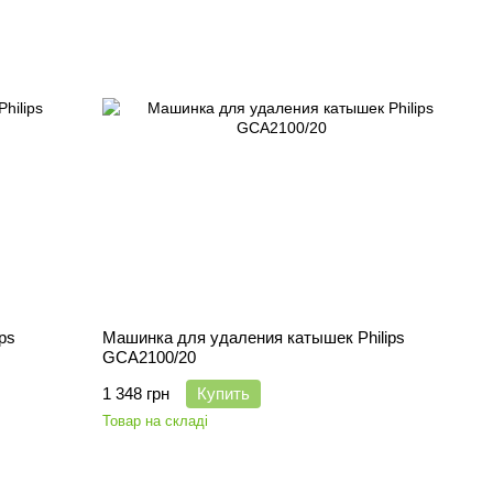
ps
Машинка для удаления катышек Philips
GCA2100/20
1 348 грн
Купить
Товар на складі