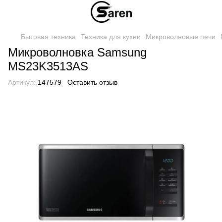
Бытовая техника
Техника для кухни
Микроволновые печи
Микроволновка Samsung
MS23K3513AS
Артикул:
147579
Оставить отзыв