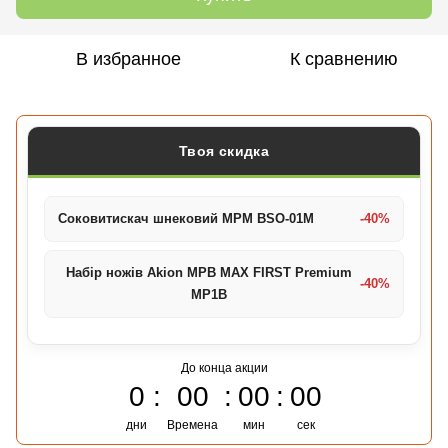
В избранное
К сравнению
Твоя скидка
Соковитискач шнековий MPM BSO-01M
-40%
Набір ножів Akion MPB MAX FIRST Premium
-40%
MP1B
До конца акции
0
00
00
00
дни
Времена
мин
сек