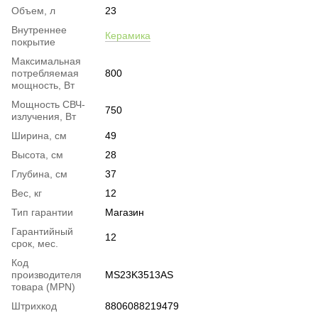
Объем, л
23
Внутреннее
Керамика
покрытие
Максимальная
потребляемая
800
мощность, Вт
Мощность СВЧ-
750
излучения, Вт
Ширина, см
49
Высота, см
28
Глубина, см
37
Вес, кг
12
Тип гарантии
Магазин
Гарантийный
12
срок, мес.
Код
производителя
MS23K3513AS
товара (MPN)
Штрихкод
8806088219479