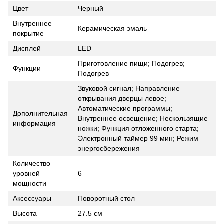
Цвет
Черный
Внутреннее
Керамическая эмаль
покрытие
Дисплей
LED
Приготовление пищи; Подогрев;
Функции
Подогрев
Звуковой сигнал; Направление
открывания дверцы левое;
Автоматические программы;
Дополнительная
Внутреннее освещение; Нескользящие
информация
ножки; Функция отложенного старта;
Электронный таймер 99 мин; Режим
энергосбережения
Количество
уровней
6
мощности
Аксессуары
Поворотный стол
Высота
27.5 см