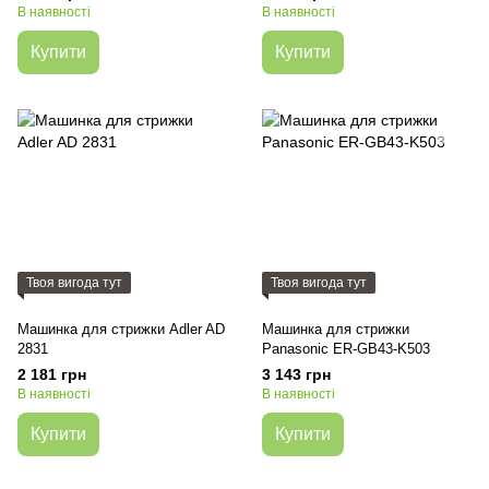
В наявності
В наявності
Купити
Купити
Твоя вигода тут
Твоя вигода тут
Машинка для стрижки Adler AD
Машинка для стрижки
2831
Panasonic ER-GB43-K503
2 181 грн
3 143 грн
В наявності
В наявності
Купити
Купити