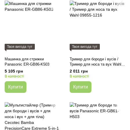
Твоя вигода тут
Твоя вигода тут
Машинка для стрижки
Тример для бороди і вусів /
Panasonic ER-GB86-K503
Тример для носа та вух Wahl
09855-1216
5 105 грн
2 011 грн
В наявності
В наявності
Купити
Купити