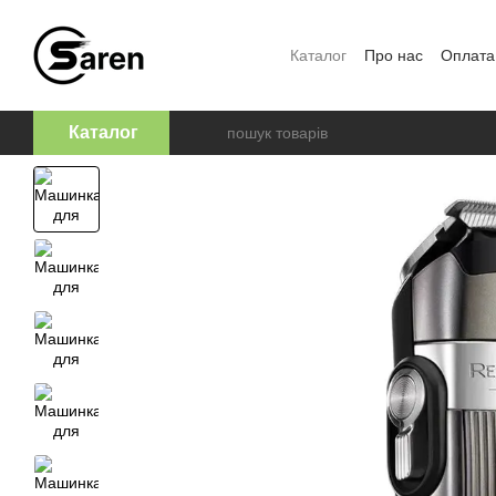
Перейти к основному контенту
Каталог
Про нас
Оплата
Відгуки про магазин
Оф
Каталог