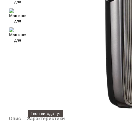
Твоя вигода тут
Опис
Характеристики