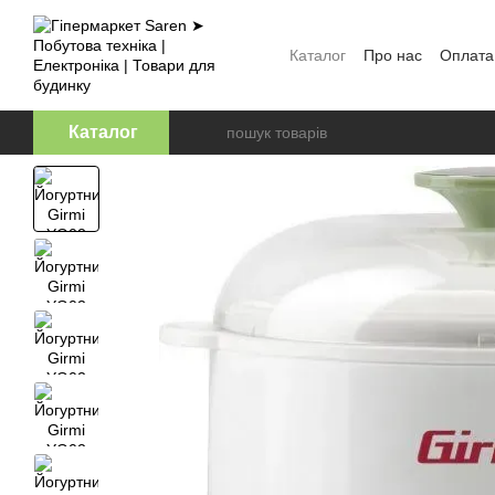
Перейти к основному контенту
Каталог
Про нас
Оплата
Відгуки про магазин
Оф
Каталог