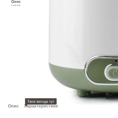
Твоя вигода тут
Опис
Характеристики