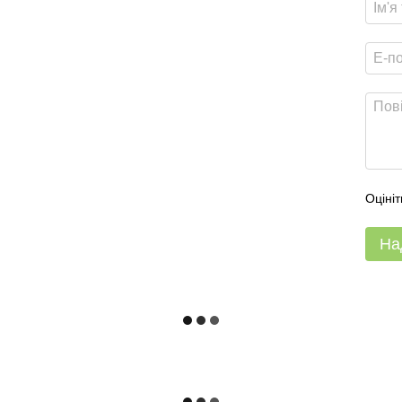
Оцініт
На