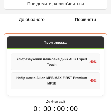
Повідомити, коли з'явиться
До обраного
Порівняти
Твоя знижка
Ультразвуковий плямовивідник AEG Expert
-40%
Touch
Набір ножів Akion MPB MAX FIRST Premium
-40%
MP1B
До кінця акції
0
00
00
00