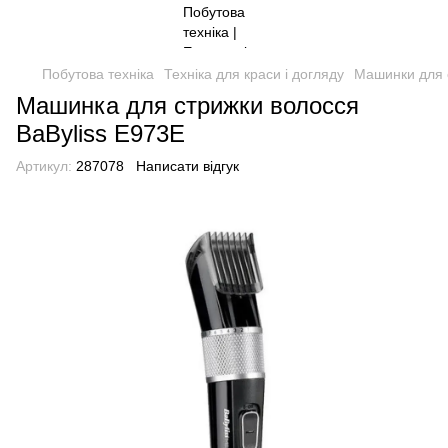
Побутова техніка
Техніка для краси і догляду
Машинки для 
Машинка для стрижки волосся
BaByliss E973E
Артикул:
287078
Написати відгук