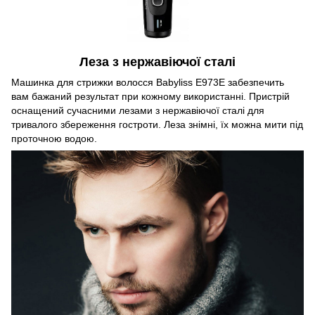
Леза з нержавіючої сталі
Машинка для стрижки волосся Babyliss E973E забезпечить
вам бажаний результат при кожному використанні. Пристрій
оснащений сучасними лезами з нержавіючої сталі для
тривалого збереження гостроти. Леза знімні, їх можна мити під
проточною водою.