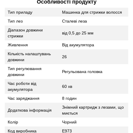
Особливості продукту
Тип приладу
Машинка для стрижки волосся
Тип лез
Сталеві леза
Діапазон довжини
від 0,5 до 25 мм
стрижки
Живлення
Від акумулятора
Кількість налаштувань
26
довжини
Тип регулювання
Регульована головка
довжини
Час роботи від
60 хв
акумулятора
Час заряджання
8 годин
Знімний картридж з лезами, що
Додаткова інформація
миється
Колір
Чорний
Код виробника
E973