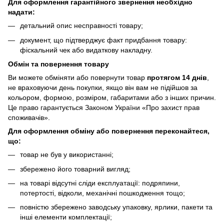
Для оформлення гарантійного звернення необхідно
надати:
детальний опис несправності товару;
документ, що підтверджує факт придбання товару:
фіскальний чек або видаткову накладну.
Обмін та повернення товару
Ви можете обміняти або повернути товар
протягом 14 днів
,
не враховуючи день покупки, якщо він вам не підійшов за
кольором, формою, розміром, габаритами або з інших причин.
Це право гарантується Законом України «Про захист прав
споживачів».
Для оформлення обміну або повернення переконайтеся,
що:
товар не був у використанні;
збережено його товарний вигляд;
на товарі відсутні сліди експлуатації: подряпини,
потертості, відколи, механічні пошкодження тощо;
повністю збережено заводську упаковку, ярлики, пакети та
інші елементи комплектації;