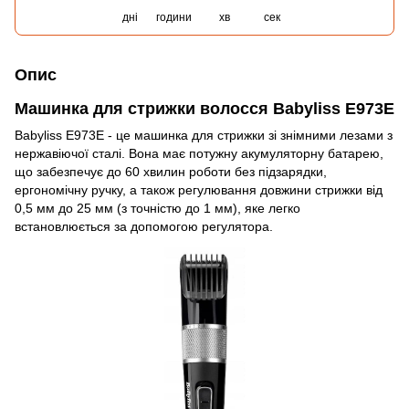
дні
години
хв
сек
Опис
Машинка для стрижки волосся Babyliss E973E
Babyliss E973E - це машинка для стрижки зі знімними лезами з
нержавіючої сталі. Вона має потужну акумуляторну батарею,
що забезпечує до 60 хвилин роботи без підзарядки,
ергономічну ручку, а також регулювання довжини стрижки від
0,5 мм до 25 мм (з точністю до 1 мм), яке легко
встановлюється за допомогою регулятора.