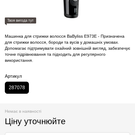
Твоя вигода тут
Машинка для стрижки волосся BaByliss E973E - Призначена
для стрижки волосся, бороди та вусів у домашніх умовах.
Допомагає підтримувати охайний зовнішній вигляд, забезпечує
точне підрівнювання та підходить для регулярного
використання.
Артикул
287078
Немає в наявності
Ціну уточнюйте