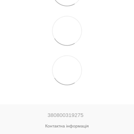
380800319275
Контактна інформація