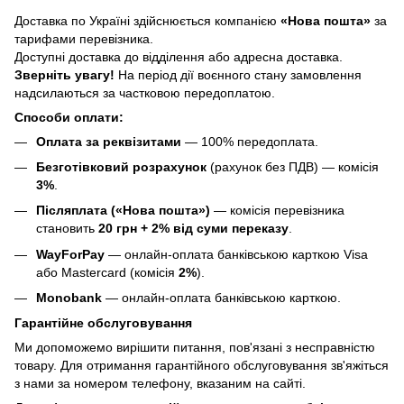
Доставка по Україні здійснюється компанією
«Нова пошта»
за
тарифами перевізника.
Доступні доставка до відділення або адресна доставка.
Зверніть увагу!
На період дії воєнного стану замовлення
надсилаються за частковою передоплатою.
Способи оплати:
Оплата за реквізитами
— 100% передоплата.
Безготівковий розрахунок
(рахунок без ПДВ) — комісія
3%
.
Післяплата («Нова пошта»)
— комісія перевізника
становить
20 грн + 2% від суми переказу
.
WayForPay
— онлайн-оплата банківською карткою Visa
або Mastercard (комісія
2%
).
Monobank
— онлайн-оплата банківською карткою.
Гарантійне обслуговування
Ми допоможемо вирішити питання, пов'язані з несправністю
товару. Для отримання гарантійного обслуговування зв'яжіться
з нами за номером телефону, вказаним на сайті.