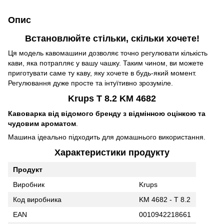
Опис
Встановлюйте стільки, скільки хочете!
Ця модель кавомашини дозволяє точно регулювати кількість
кави, яка потрапляє у вашу чашку. Таким чином, ви можете
приготувати саме ту каву, яку хочете в будь-який момент.
Регулювання дуже просте та інтуїтивно зрозуміле.
Krups T 8.2 KM 4682
Кавоварка від відомого бренду з відмінною оцінкою та
чудовим ароматом
.
Машина ідеально підходить для домашнього використання.
Характеристики продукту
Продукт
Виробник
Krups
Код виробника
KM 4682 - T 8.2
EAN
0010942218661