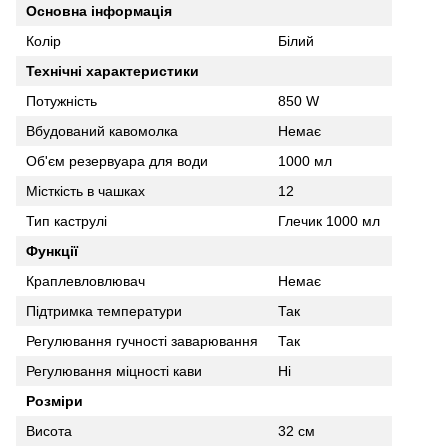
Основна інформація
Колір
Білий
Технічні характеристики
Потужність
850 W
Вбудований кавомолка
Немає
Об'єм резервуара для води
1000 мл
Місткість в чашках
12
Тип каструлі
Глечик 1000 мл
Функції
Краплевловлювач
Немає
Підтримка температури
Так
Регулювання гучності заварювання
Так
Регулювання міцності кави
Ні
Розміри
Висота
32 см