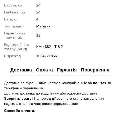
Висота, см
24
Глибина, см
24
Вага, кг
4
Тип гарантії
Магазин
Гарантійний
12
термін, міс.
Код виробника
KM 4682 - T 8.2
товару (MPN)
Штрихкод
10942218661
Доставка
Оплата
Гарантія
Повернення
Доставка по Україні здійснюється компанією
«Нова пошта»
за
тарифами перевізника.
Доступні доставка до відділення або адресна доставка.
Зверніть увагу!
На період дії воєнного стану замовлення
надсилаються за частковою передоплатою.
Способи оплати: