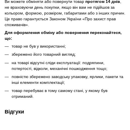
Ви можете обміняти або повернути товар
протягом 14 днів
,
не враховуючи день покупки, якщо він вам не підійшов за
кольором, формою, розміром, габаритами або з інших причин.
Це право гарантується Законом України «Про захист прав
споживачів».
Для оформлення обміну або повернення переконайтеся,
що:
товар не був у використанні;
збережено його товарний вигляд;
на товарі відсутні сліди експлуатації: подряпини,
потертості, відколи, механічні пошкодження тощо;
повністю збережено заводську упаковку, ярлики, пакети та
інші елементи комплектації;
товар перебуває в тому самому стані, у якому був
отриманий.
Відгуки