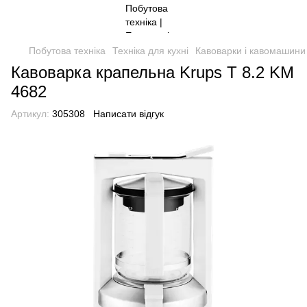
Побутова техніка
Техніка для кухні
Кавоварки і кавомашини
Кавоварка крапельна Krups T 8.2 KM
4682
Артикул:
305308
Написати відгук