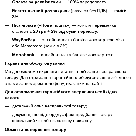
Оплата за реквізитами
— 100% передоплата.
Безготівковий розрахунок
(рахунок без ПДВ) — комісія
3%
.
Післяплата («Нова пошта»)
— комісія перевізника
становить
20 грн + 2% від суми переказу
.
WayForPay
— онлайн-оплата банківською карткою Visa
або Mastercard (комісія
2%
).
Monobank
— онлайн-оплата банківською карткою.
Гарантійне обслуговування
Ми допоможемо вирішити питання, пов'язані з несправністю
товару. Для отримання гарантійного обслуговування зв'яжіться
з нами за номером телефону, вказаним на сайті.
Для оформлення гарантійного звернення необхідно
надати:
детальний опис несправності товару;
документ, що підтверджує факт придбання товару:
фіскальний чек або видаткову накладну.
Обмін та повернення товару