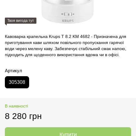
Твоя вигода тут
Кавоварка крапельна Krups T 8.2 KM 4682 - Призначена для
приготування кави шляхом повільного пропускання гарячої
води через мелену каву. Забезпечує стабільний смак напою,
підходить для щоденного використання вдома чи в офісі.
Артикул
305308
В наявності
8 280 грн
Купити