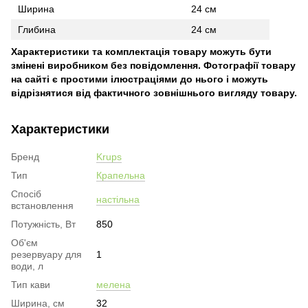
Ширина
24 см
Глибина
24 см
Характеристики та комплектація товару можуть бути
змінені виробником без повідомлення. Фотографії товару
на сайті є простими ілюстраціями до нього і можуть
відрізнятися від фактичного зовнішнього вигляду товару.
Характеристики
Бренд
Krups
Тип
Крапельна
Спосіб
настільна
встановлення
Потужність, Вт
850
Об'єм
резервуару для
1
води, л
Тип кави
мелена
Ширина, см
32