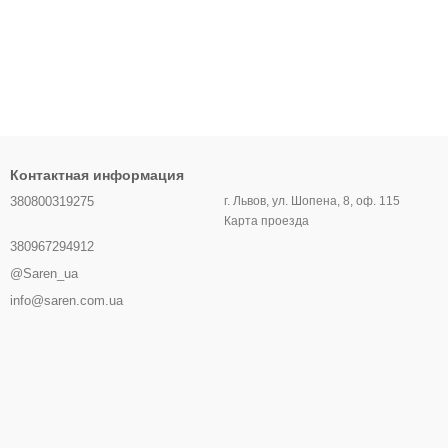
Контактная информация
380800319275
г. Львов, ул. Шопена, 8, оф. 115
Карта проезда
380967294912
@Saren_ua
info@saren.com.ua