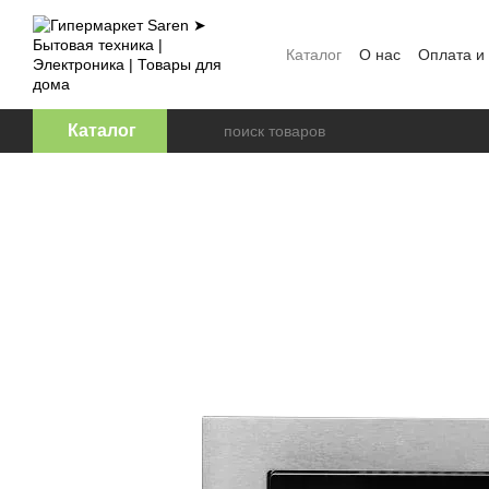
Перейти к основному контенту
Каталог
О нас
Оплата и
Отзывы о магазине
Офе
Каталог