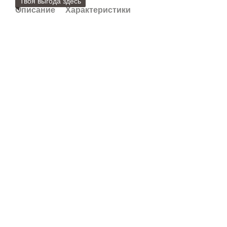
Твоя выгода здесь
Описание
Характеристики