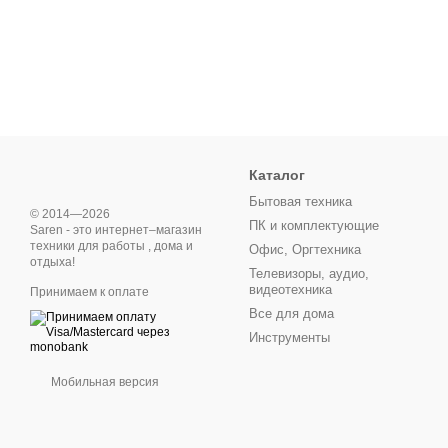
Каталог
Бытовая техника
© 2014—2026
ПК и комплектующие
Saren - это интернет–магазин
техники для работы , дома и
Офис, Оргтехника
отдыха!
Телевизоры, аудио,
видеотехника
Принимаем к оплате
Все для дома
Инструменты
Мобильная версия