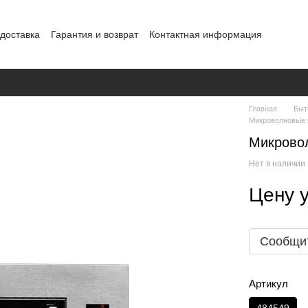
 доставка
Гарантия и возврат
Контактная информация
рта
Политика конфиденциальности
Главная
Быт
Микроволновые
Микрово
Нет в наличии
Цену 
Сообщит
Артикул