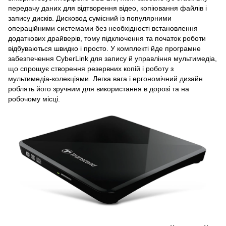
передачу даних для відтворення відео, копіювання файлів і
запису дисків. Дисковод сумісний із популярними
операційними системами без необхідності встановлення
додаткових драйверів, тому підключення та початок роботи
відбуваються швидко і просто. У комплекті йде програмне
забезпечення CyberLink для запису й управління мультимедіа,
що спрощує створення резервних копій і роботу з
мультимедіа-колекціями. Легка вага і ергономічний дизайн
роблять його зручним для використання в дорозі та на
робочому місці.