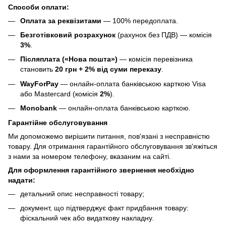
Способи оплати:
Оплата за реквізитами
— 100% передоплата.
Безготівковий розрахунок
(рахунок без ПДВ) — комісія
3%
.
Післяплата («Нова пошта»)
— комісія перевізника
становить
20 грн + 2% від суми переказу
.
WayForPay
— онлайн-оплата банківською карткою Visa
або Mastercard (комісія
2%
).
Monobank
— онлайн-оплата банківською карткою.
Гарантійне обслуговування
Ми допоможемо вирішити питання, пов'язані з несправністю
товару. Для отримання гарантійного обслуговування зв'яжіться
з нами за номером телефону, вказаним на сайті.
Для оформлення гарантійного звернення необхідно
надати:
детальний опис несправності товару;
документ, що підтверджує факт придбання товару:
фіскальний чек або видаткову накладну.