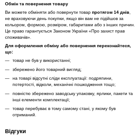
Обмін та повернення товару
Ви можете обміняти або повернути товар
протягом 14 днів
,
не враховуючи день покупки, якщо він вам не підійшов за
кольором, формою, розміром, габаритами або з інших причин.
Це право гарантується Законом України «Про захист прав
споживачів».
Для оформлення обміну або повернення переконайтеся,
що:
товар не був у використанні;
збережено його товарний вигляд;
на товарі відсутні сліди експлуатації: подряпини,
потертості, відколи, механічні пошкодження тощо;
повністю збережено заводську упаковку, ярлики, пакети та
інші елементи комплектації;
товар перебуває в тому самому стані, у якому був
отриманий.
Відгуки