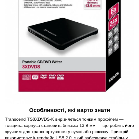
Особливості, які варто знати
Transcend TS8XDVDS-K вирізняється тонким профілем —
товщина корпуса становить близько 13,9 мм — що робить його
зручним для транспортування у сумці або рюкзаку. Пристрій
використовує інтерфейс USB 2.0, який забезпечує стабільну