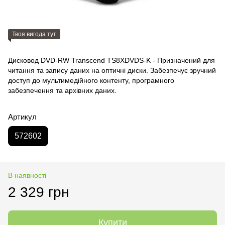
Твоя вигода тут
Дисковод DVD-RW Transcend TS8XDVDS-K - Призначений для
читання та запису даних на оптичні диски. Забезпечує зручний
доступ до мультимедійного контенту, програмного
забезпечення та архівних даних.
Артикул
572602
В наявності
2 329 грн
Купити