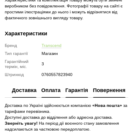
виробником без повідомлення. Фотографії товару на сайті є
простими ілюстраціями до нього і можуть відрізнятися від
фактичного зовнішнього вигляду товару.
Характеристики
Бренд
Transcend
Тип гарантії
Магазин
Гарантійний
3
термін, міс.
Штрихкод
0760557823940
Доставка
Оплата
Гарантія
Повернення
Доставка по Україні здійснюється компанією
«Нова пошта»
за
тарифами перевізника.
Доступні доставка до відділення або адресна доставка.
Зверніть увагу!
На період дії воєнного стану замовлення
надсилаються за частковою передоплатою.