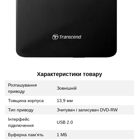
Характеристики товару
Розташування
Зовнішній
приводу
Товщина корпуса
13,9 мм
Тип приводу
Зчитувач і записувач DVD-RW
Інтерфейс
USB 2.0
підключення
Буферна пам’ять
1 МБ